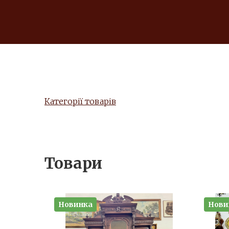
Категорії товарів
Товари
Новинка
Нови