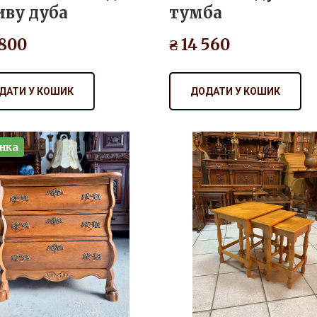
 800
₴ 14 560
ДАТИ У КОШИК
ДОДАТИ У КОШИК
нка