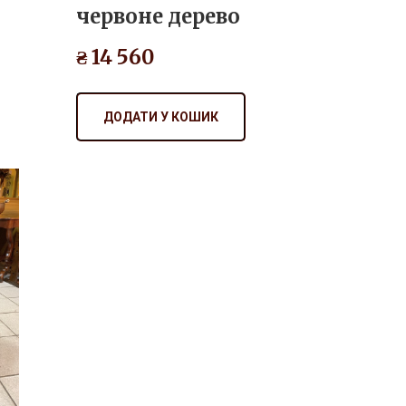
₴ 14 560
ДОДАТИ У КОШИК