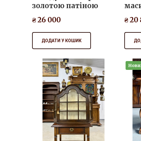
₴ 26 000
₴ 20
ДОДАТИ У КОШИК
ДО
Нови