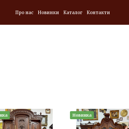
Про нас
Новинки
Каталог
Контакти
нка
Новинка