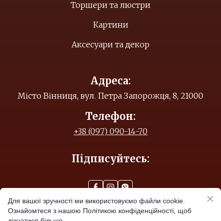
Торшери та люстри
Картини
Аксесуари та декор
Адреса:
Місто Вінниця, вул. Петра Запорожця, 8, 21000
Телефон:
+38 (097) 090-14-70
Підписуйтесь:
Для вашої зручності ми використовуємо файли cookie.
Ознайомтеся з нашою Політикою конфіденційності, щоб
© Created by
дізнатися більше.