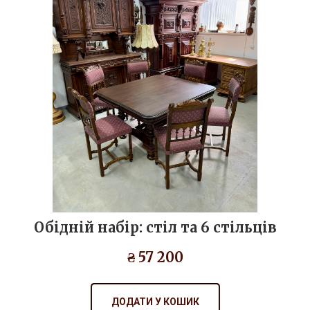
Обідній набір: стіл та 6 стільців
₴ 57 200
ДОДАТИ У КОШИК