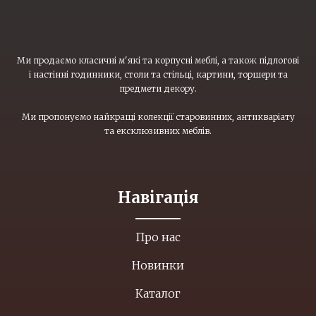
Ми продаємо класичні м'які та корпусні меблі, а також підлогові
і настінні годинники, столи та стільці, картини, торшери та
предмети декору.
Ми пропонуємо найкращі колекції старовинних, антикваріату
та ексклюзивних меблів.
Навігація
Про нас
Новинки
Каталог