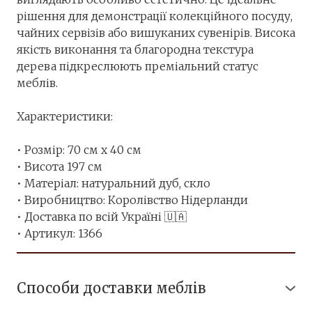
рішення для демонстрації колекційного посуду,
чайних сервізів або вишуканих сувенірів. Висока
якість виконання та благородна текстура
дерева підкреслюють преміальний статус
меблів.
⠀
Характеристики:
⠀
• Розмір: 70 см х 40 см
• Висота 197 см
• Матеріал: натуральний дуб, скло
• Виробництво: Королівство Нідерланди
• Доставка по всій Україні 🇺🇦
• Артикул: 1366
Способи доставки меблів
● Безкоштовна доставка по м. Вінниця.