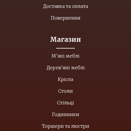
Доставка та оплата
Повернення
Магазин
М'які меблі
Дерев'яні меблі
Крісла
Столи
Стільці
Годинники
Торшери та люстри