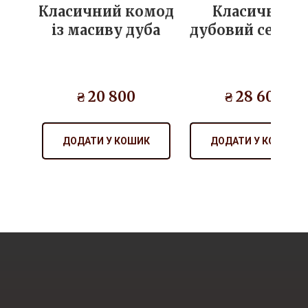
Класичний комод
Класичний
із масиву дуба
дубовий серва
₴ 20 800
₴ 28 600
ДОДАТИ У КОШИК
ДОДАТИ У КОШИК