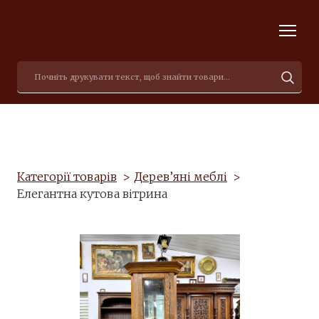
Категорії товарів
Дерев’яні меблі
Елегантна кутова вітрина