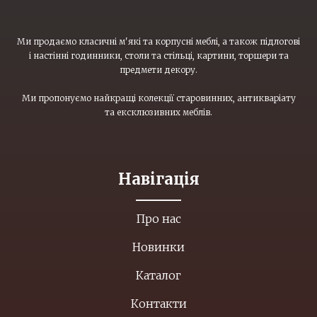
Ми продаємо класичні м'які та корпусні меблі, а також підлогові
і настінні годинники, столи та стільці, картини, торшери та
предмети декору.
Ми пропонуємо найкращі колекції старовинних, антикваріату
та ексклюзивних меблів.
Навігація
Про нас
Новинки
Каталог
Контакти