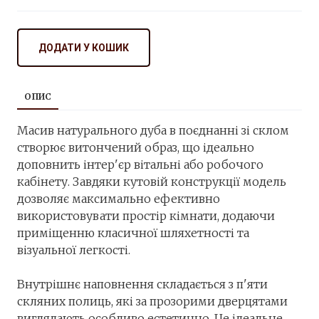
ДОДАТИ У КОШИК
ОПИС
Масив натурального дуба в поєднанні зі склом
створює витончений образ, що ідеально
доповнить інтер'єр вітальні або робочого
кабінету. Завдяки кутовій конструкції модель
дозволяє максимально ефективно
використовувати простір кімнати, додаючи
приміщенню класичної шляхетності та
візуальної легкості.
⠀
Внутрішнє наповнення складається з п'яти
скляних полиць, які за прозорими дверцятами
виглядають особливо естетично. Це ідеальне