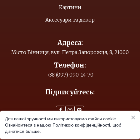
Картини
Аксесуари та декор
Адреса:
Місто Вінниця, вул. Петра Запорожця, 8, 21000
Телефон:
+38 (097) 090-14-70
Підписуйтесь:
Для вашої зручності ми використовуємо файли cookie.
Ознайомтеся з нашою Політикою конфіденційності, щоб
© Created by
дізнатися більше.