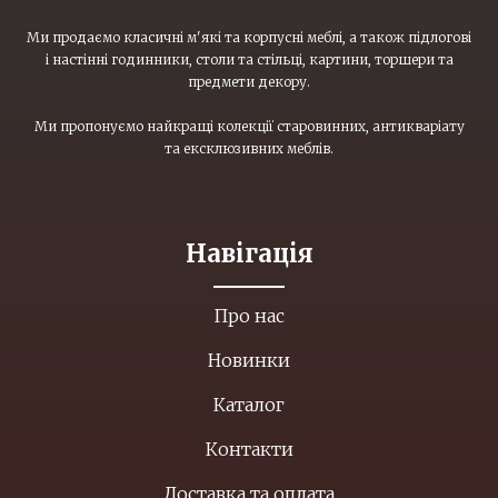
Ми продаємо класичні м'які та корпусні меблі, а також підлогові
і настінні годинники, столи та стільці, картини, торшери та
предмети декору.
Ми пропонуємо найкращі колекції старовинних, антикваріату
та ексклюзивних меблів.
Навігація
Про нас
Новинки
Каталог
Контакти
Доставка та оплата