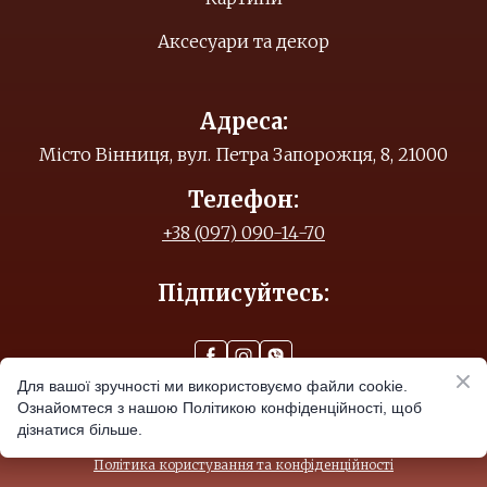
Аксесуари та декор
Адреса:
Місто Вінниця, вул. Петра Запорожця, 8, 21000
Телефон:
+38 (097) 090-14-70
Підписуйтесь:
Для вашої зручності ми використовуємо файли cookie.
Ознайомтеся з нашою Політикою конфіденційності, щоб
© Created by
дізнатися більше.
Політика користування та конфіденційності