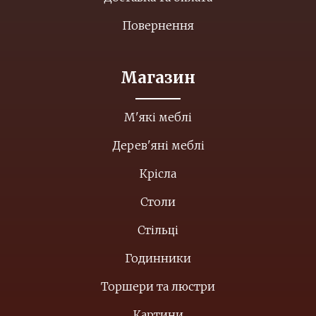
Повернення
Магазин
М'які меблі
Дерев'яні меблі
Крісла
Столи
Стільці
Годинники
Торшери та люстри
Картини