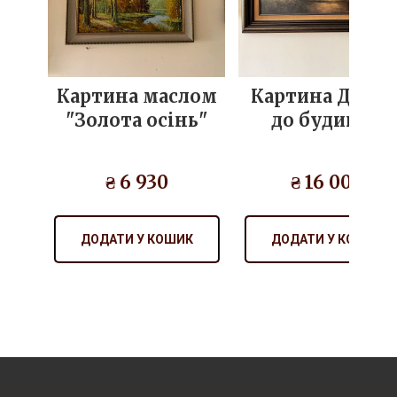
Картина маслом
Картина Дорог
"Золота осінь"
до будинку
₴ 6 930
₴ 16 000
ДОДАТИ У КОШИК
ДОДАТИ У КОШИК