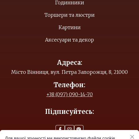
Годинники
Торшери та люстри
Картини
Аксесуари та декор
Адреса:
Місто Вінниця, вул. Петра Запорожця, 8, 21000
Телефон:
+38 (097) 090-14-70
Підписуйтесь:
Для вашої зручності ми використовуємо файли cookie.