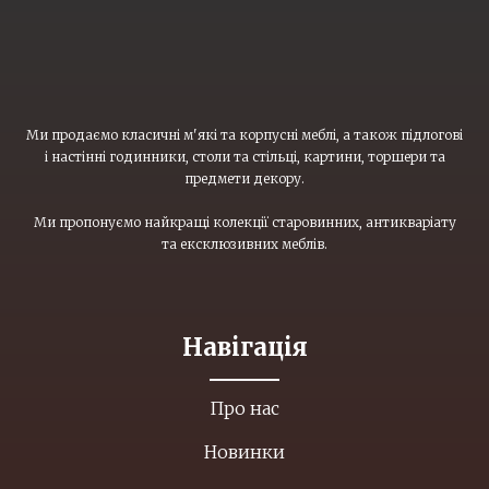
Ми продаємо класичні м'які та корпусні меблі, а також підлогові
і настінні годинники, столи та стільці, картини, торшери та
предмети декору.
Ми пропонуємо найкращі колекції старовинних, антикваріату
та ексклюзивних меблів.
Навігація
Про нас
Новинки