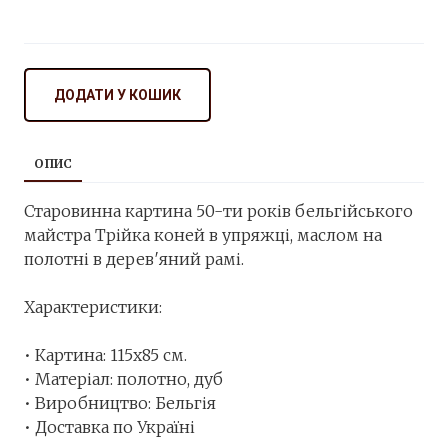
ДОДАТИ У КОШИК
ОПИС
Старовинна картина 50-ти років бельгійського
майстра Трійка коней в упряжці, маслом на
полотні в дерев′яний рамі.
Характеристики:
• Картина: 115х85 см.
• Матеріал: полотно, дуб
• Виробництво: Бельгія
• Доставка по Україні