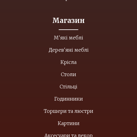
Магазин
М'які меблі
Дерев'яні меблі
Крісла
Столи
Стільці
Годинники
Торшери та люстри
Картини
Аксесуари та декор