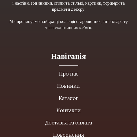
і настінні годинники, столи та стільці, картини, торшери та
предмети декору.
Ми пропонуємо найкращі колекції старовинних, антикваріату
та ексклюзивних меблів.
Навігація
Про нас
Новинки
Каталог
Контакти
Доставка та оплата
Повернення