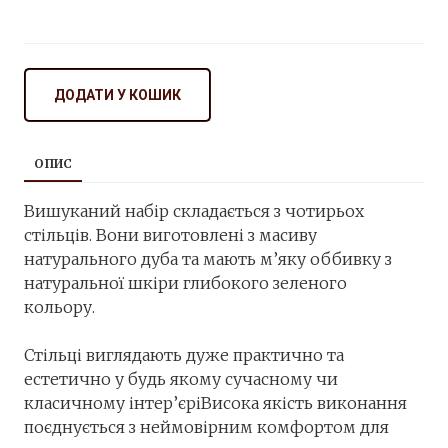
ДОДАТИ У КОШИК
ОПИС
Вишуканий набір складається з чотирьох
стільців. Вони виготовлені з масиву
натурального дуба та мають м’яку оббивку з
натуральної шкіри глибокого зеленого
кольору.
⠀⠀ ⠀
Стільці виглядають дуже практично та
естетично у будь якому сучасному чи
класичному інтер’єріВисока якість виконання
поєднується з неймовірним комфортом для