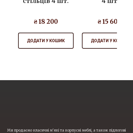
стільців 4 шт.
4 шт
₴ 18 200
₴ 15 600
ДОДАТИ У КОШИК
ДОДАТИ У КОШИК
Ми продаємо класичні м'які та корпусні меблі, а також підлогові