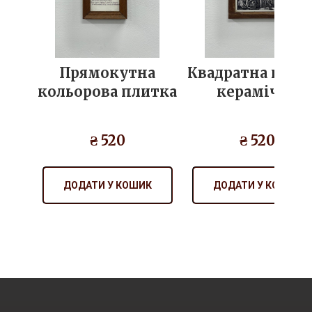
Прямокутна
Квадратна плит
кольорова плитка
керамічна
₴ 520
₴ 520
ДОДАТИ У КОШИК
ДОДАТИ У КОШИК