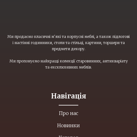
Ми продаємо класичні м'які та корпусні меблі, а також підлогові
і настінні годинники, столи та стільці, картини, торшери та
предмети декору.
Ми пропонуємо найкращі колекції старовинних, антикваріату
та ексклюзивних меблів.
Навігація
Про нас
Новинки