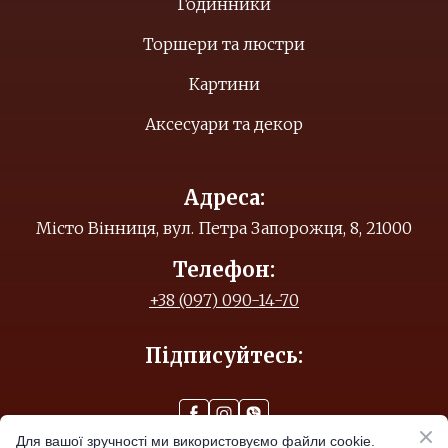
Годинники
Торшери та люстри
Картини
Аксесуари та декор
Адреса:
Місто Вінниця, вул. Петра Запорожця, 8, 21000
Телефон:
+38 (097) 090-14-70
Підписуйтесь:
Для вашої зручності ми використовуємо файли cookie.