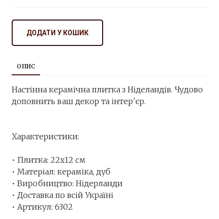
ДОДАТИ У КОШИК
ОПИС
Настінна керамічна плитка з Ніделандів. Чудово
доповнить ваш декор та інтер′єр.
Характеристики:
⠀
• Плитка: 22х12 см
• Матеріал: кераміка, дуб
• Виробництво: Нідерланди
• Доставка по всій Україні
• Артикул: 6302